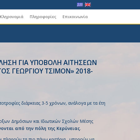
 Κληρονομιά
Πληροφορίες
Επικοινωνία
ΚΛΗΣΗ ΓΙΑ ΥΠΟΒΟΛΗ ΑΙΤΗΣΕΩΝ
ΟΣ ΓΕΩΡΓΙΟΥ ΤΣΙΜΟΝ» 2018-
ποτροφίες διάρκειας 3-5 χρόνων, ανάλογα με τα έτη
οξων Δημόσιων και Ιδιωτικών Σχολών Μέσης
γονται από
την πόλη της Κερύνειας
.
οι πληρούν τα πιο πάνω κριτήρια, μπορούν να