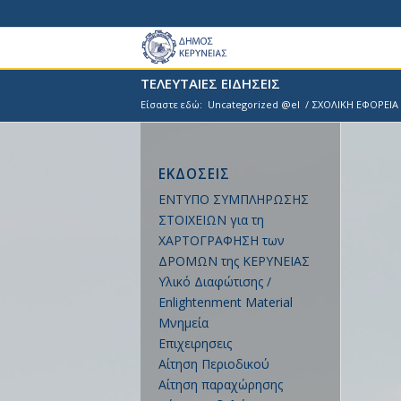
ΤΕΛΕΥΤΑΙΕΣ ΕΙΔΗΣΕΙΣ
Είσαστε εδώ:
Uncategorized @el
/
ΣΧΟΛΙΚΗ ΕΦΟΡΕΙΑ 
ΕΚΔΟΣΕΙΣ
ΕΝΤΥΠΟ ΣΥΜΠΛΗΡΩΣΗΣ
ΣΤΟΙΧΕΙΩΝ για τη
ΧΑΡΤΟΓΡΑΦΗΣΗ των
ΔΡΟΜΩΝ της ΚΕΡΥΝΕΙΑΣ
Υλικό Διαφώτισης /
Enlightenment Material
Μνημεία
Επιχειρησεις
Αίτηση Περιοδικού
Αίτηση παραχώρησης