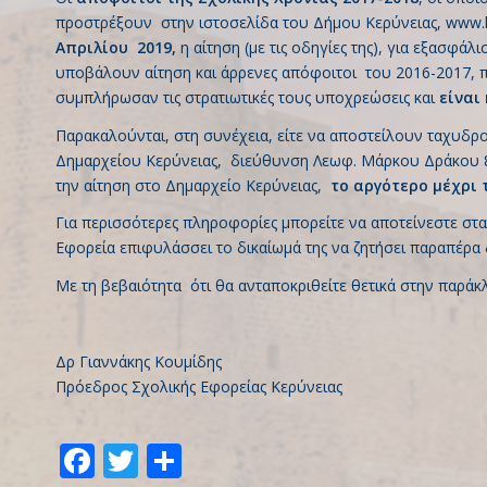
προστρέξουν στην ιστοσελίδα του Δήμου Κερύνειας,
www.k
Απριλίου 2019,
η αίτηση (με τις οδηγίες της), για εξασφά
υποβάλουν αίτηση και άρρενες απόφοιτοι του 2016-2017, π
συμπλήρωσαν τις στρατιωτικές τους υποχρεώσεις και
είναι
Παρακαλούνται, στη συνέχεια, είτε να αποστείλουν ταχυδρο
Δημαρχείου Κερύνειας, διεύθυνση Λεωφ. Μάρκου Δράκου 8
την αίτηση στο Δημαρχείο Κερύνειας,
το αργότερο
μέχρι 
Για περισσότερες πληροφορίες μπορείτε να αποτείνεστε στα
Εφορεία επιφυλάσσει το δικαίωμά της να ζητήσει παραπέρα δι
Με τη βεβαιότητα ότι θα ανταποκριθείτε θετικά στην παράκ
Δρ Γιαννάκης Κουμίδης
Πρόεδρος Σχολικής Εφορείας Κερύνειας
Facebook
Twitter
Share