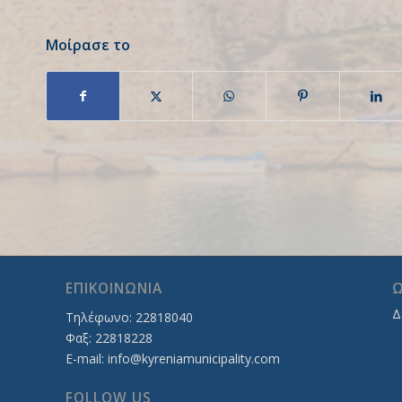
Μοίρασε το
ΕΠΙΚΟΙΝΩΝΙΑ
Ω
Δ
Τηλέφωνο: 22818040
Φαξ: 22818228
E-mail:
info@kyreniamunicipality.com
FOLLOW US