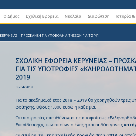
Ο Δήμος
Σχολική Εφορεία
Νεολαία
Διαφώτιση
Ιστορία &
ΚΕΡΥΝΕΙΑΣ – ΠΡΟΣΚΛΗΣΗ ΓΙΑ ΥΠΟΒΟΛΗ ΑΙΤΗΣΕΩΝ ΓΙΑ ΤΙΣ ΥΠ...
ΣΧΟΛΙΚΗ ΕΦΟΡΕΙΑ ΚΕΡΥΝΕΙΑΣ – ΠΡΟΣ
ΓΙΑ ΤΙΣ ΥΠΟΤΡΟΦΙΕΣ «ΚΛΗΡΟΔΟΤΗΜΑΤ
2019
06/04/2019
Για το ακαδημαϊκό έτος 2018 – 2019 θα χορηγηθούν τρεις υ
φοίτησης, ύψους 1,000 ευρώ η κάθε μια.
Οι υποτροφίες απευθύνονται σε αποφοίτους «Ελληνορθόδ
Εκπαίδευσης», των οποίων ο ένας ή και οι δύο γονείς
κατά
Οι
απόφοιτοι της Σχολικής Χρονιάς 2017-2018
, οι οποί