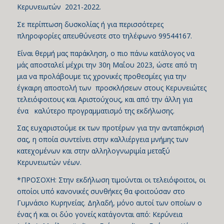
Κερυνειωτών 2021-2022.
Σε περίπτωση δυσκολίας ή για περισσότερες
πληροφορίες απευθύνεστε στο τηλέφωνο 99544167.
Είναι θερμή μας παράκληση, ο πιο πάνω κατάλογος να
μάς αποσταλεί μέχρι την 30η Μαΐου 2023, ώστε από τη
μια να προλάβουμε τις χρονικές προθεσμίες για την
έγκαιρη αποστολή των προσκλήσεων στους Κερυνειώτες
τελειόφοιτους και Αριστούχους, και από την άλλη για
ένα καλύτερο προγραμματισμό της εκδήλωσης.
Σας ευχαριστούμε εκ των προτέρων για την ανταπόκρισή
σας, η οποία συντείνει στην καλλιέργεια μνήμης των
κατεχομένων και στην αλληλογνωριμία μεταξύ
Κερυνειωτών νέων.
*ΠΡΟΣΟΧΗ: Στην εκδήλωση τιμούνται οι τελειόφοιτοι, οι
οποίοι υπό κανονικές συνθήκες θα φοιτούσαν στο
Γυμνάσιο Κυρηνείας. Δηλαδή, μόνο αυτοί των οποίων ο
ένας ή και οι δύο γονείς κατάγονται από: Κερύνεια