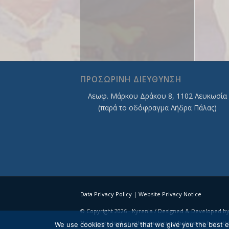
ΠΡΟΣΩΡΙΝΗ ΔΙΕΥΘΥΝΣΗ
Λεωφ. Mάρκου Δράκου 8, 1102 Λευκωσία
(παρά το οδόφραγμα Λήδρα Πάλας)
Data Privacy Policy
|
Website Privacy Notice
© Copyright 2026 - Kyrenia / Designed & Developed b
No images, text or other material whatsoever from th
We use cookies to ensure that we give you the best ex