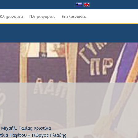
 Κληρονομιά
Πληροφορίες
Επικοινωνία
Μιχαήλ, Ταμίας: Χριστίνα
τίνα Παφίτου – Γιώργος Ηλιάδης