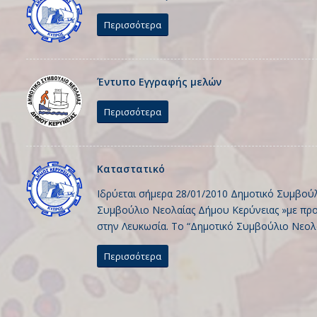
Περισσότερα
Έντυπο Εγγραφής μελών
Περισσότερα
Καταστατικό
Ιδρύεται σήμερα 28/01/2010 Δημοτικό Συμβούλ
Συμβούλιο Νεολαίας Δήμου Κερύνειας »με προ
στην Λευκωσία. Το “Δημοτικό Συμβούλιο Νεολ
Περισσότερα