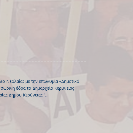
ιο Νεολαίας με την επωνυμία «Δημοτικό
σωρινή έδρα το Δημαρχείο Κερύνειας
αίας Δήμου Κερύνειας ”…