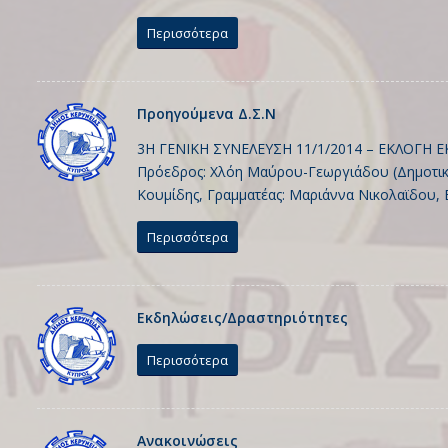
Περισσότερα
Προηγούμενα Δ.Σ.Ν
3H ΓΕΝΙΚΗ ΣΥΝΕΛΕΥΣΗ 11/1/2014 – ΕΚΛΟΓΗ Ε
Πρόεδρος: Χλόη Μαύρου-Γεωργιάδου (Δημοτική
Κουμίδης, Γραμματέας: Μαριάννα Νικολαϊδου, 
Περισσότερα
Εκδηλώσεις/Δραστηριότητες
Περισσότερα
Ανακοινώσεις