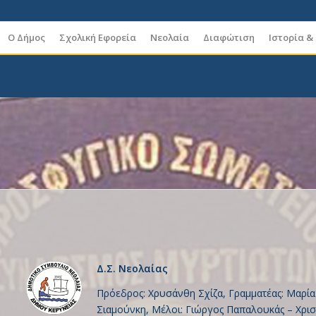
Ο Δήμος
Σχολική Εφορεία
Νεολαία
Διαφώτιση
Ιστορία &
Δ.Σ. Νεολαίας
Πρόεδρος: Χρυσάνθη Σχίζα, Γραμματέας: Μαρία 
Σιαμούνκη, Μέλοι: Γιώργος Παπαλουκάς – Χρισ