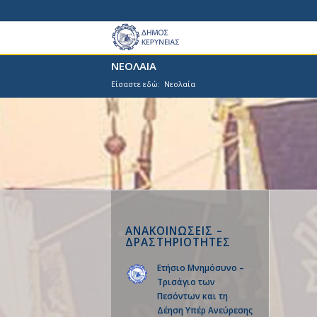
ΝΕΟΛΑΙΑ
Είσαστε εδώ:
Νεολαία
ΑΝΑΚΟΙΝΩΣΕΙΣ –
ΔΡΑΣΤΗΡΙΟΤΗΤΕΣ
Ετήσιο Μνημόσυνο –
Τρισάγιο των
Πεσόντων και τη
Δέηση Υπέρ Ανεύρεσης