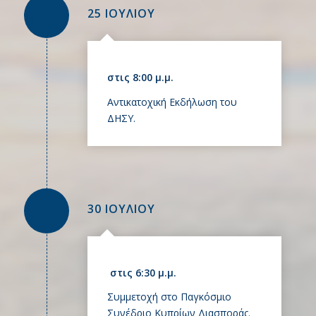
25 ΙΟΥΛΙΟΥ
στις 8:00 μ.μ.
Αντικατοχική Εκδήλωση του
ΔΗΣΥ.
30 ΙΟΥΛΙΟΥ
στις 6:30 μ.μ.
Συμμετοχή στο Παγκόσμιο
Συνέδριο Κυπρίων Διασποράς.