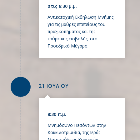
στις 8:30 μ.μ.
Αντικατοχική Εκδήλωση Μνήμης
για τις μαύρες επετείους του
πραξικοπήματος και της
τούρκικης εισβολής, στο
Προεδρικό Μέγαρο.
21 ΙΟΥΛΙΟΥ
8:30 π.μ.
Μνημόσυνο Πεσόντων στην
Κοκκινοτριμιθιά, της Ιεράς
Μητροπόλεως Κυρηνείας.