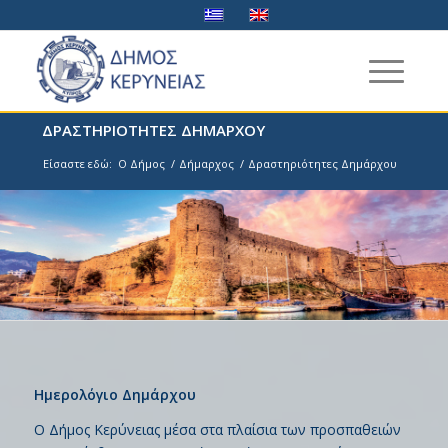
ΔΡΑΣΤΗΡΙΟΤΗΤΕΣ ΔΗΜΑΡΧΟΥ
Είσαστε εδώ:
Ο Δήμος
/
Δήμαρχος
/
Δραστηριότητες Δημάρχου
Ημερολόγιο Δημάρχου
Ο Δήμος Κερύνειας μέσα στα πλαίσια των προσπαθειών