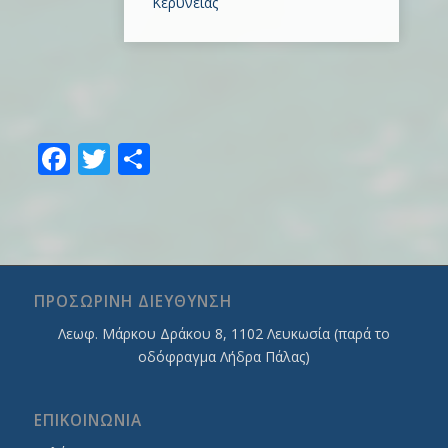
Κερύνειας
Facebook
Twitter
Share
ΠΡΟΣΩΡΙΝΗ ΔΙΕΥΘΥΝΣΗ
Λεωφ. Mάρκου Δράκου 8, 1102 Λευκωσία (παρά το
οδόφραγμα Λήδρα Πάλας)
ΕΠΙΚΟΙΝΩΝΙΑ