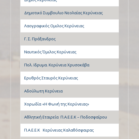
Δημοτικό Συμβουλιο Νεολαίας Κερύνειας
Λαογραφικός Ομιλος Κερύνειας
Γ. Σ. Πράξανδρος
Ναυτικός Όμιλος Κερύνειας
Πολ. Ιδρυμα. Κερύνεια Χρυσοκάβα
Ερυθρός Σταυρός Κερύνειας
Αδούλωτη Κερύνεια
Χορωδία «Η Φωνή της Κερύνειας»
Αθλητική Εταιρεία Π.Α.Ε.Ε.Κ – Ποδοσφαίρου
Π.Α.Ε.Ε.Κ Κερύνειας Καλαθόσφαιρας