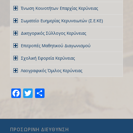
Ένωση Κοινοτήτων Επαρχίας Κερύνειας
Σωματείο Ευημερίας Κερυνειωτών (Σ.Ε.ΚΕ)
Δικηγορικός Σύλλογος Κερύνειας
Επιτροπές Μαθητικού Διαγωνισμού
Σχολική Εφορεία Κερύνειας
Λαογραφικός Όμιλος Κερύνειας
Facebook
Twitter
Share
ΠΡΟΣΩΡΙΝΗ ΔΙΕΥΘΥΝΣΗ