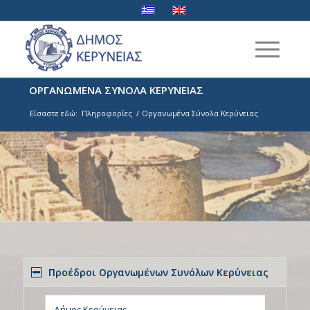
ΟΡΓΑΝΩΜΕΝΑ ΣΥΝΟΛΑ ΚΕΡΥΝΕΙΑΣ
Είσαστε εδώ:
Πληροφορίες
/
Οργανωμένα Σύνολα Κερύνειας
Προέδροι Οργανωμένων Συνόλων Κερύνειας
Δήμος Κερύνειας