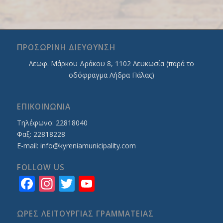
ΠΡΟΣΩΡΙΝΗ ΔΙΕΥΘΥΝΣΗ
Λεωφ. Mάρκου Δράκου 8, 1102 Λευκωσία (παρά το
οδόφραγμα Λήδρα Πάλας)
ΕΠΙΚΟΙΝΩΝΙΑ
Τηλέφωνο: 22818040
Φαξ: 22818228
E-mail:
info@kyreniamunicipality.com
FOLLOW US
Facebook
Instagram
Twitter
YouTube
Channel
ΩΡΕΣ ΛΕΙΤΟΥΡΓΙΑΣ ΓΡΑΜΜΑΤΕΙΑΣ