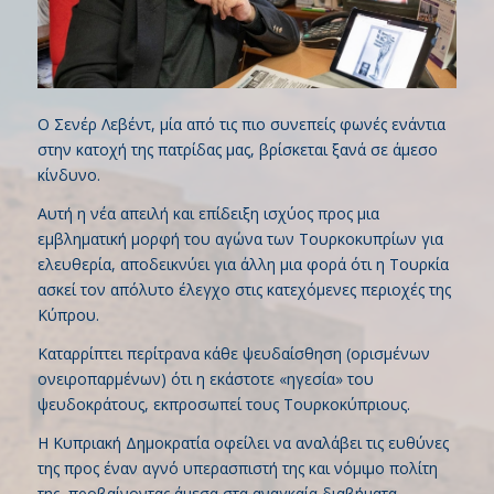
Ο Σενέρ Λεβέντ, μία από τις πιο συνεπείς φωνές ενάντια
στην κατοχή της πατρίδας μας, βρίσκεται ξανά σε άμεσο
κίνδυνο.
Αυτή η νέα απειλή και επίδειξη ισχύος προς μια
εμβληματική μορφή του αγώνα των Τουρκοκυπρίων για
ελευθερία, αποδεικνύει για άλλη μια φορά ότι η Τουρκία
ασκεί τον απόλυτο έλεγχο στις κατεχόμενες περιοχές της
Κύπρου.
Καταρρίπτει περίτρανα κάθε ψευδαίσθηση (ορισμένων
ονειροπαρμένων) ότι η εκάστοτε «ηγεσία» του
ψευδοκράτους, εκπροσωπεί τους Τουρκοκύπριους.
Η Κυπριακή Δημοκρατία οφείλει να αναλάβει τις ευθύνες
της προς έναν αγνό υπερασπιστή της και νόμιμο πολίτη
της, προβαίνοντας άμεσα στα αναγκαία διαβήματα