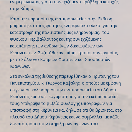
ενημερώνοντας για το συνεχιζόμενο πρόβλημα κατοχής
στην Κύπρο,
Κατά την παρουσία της αντιπροσωπείας στην Έκθεση
μοιράστηκε στους φοιτητές ενημερωτικό υλικό για την
καταστροφή της πολιτιστικής μας κληρονομιάς, του
Φυσικού Περιβάλλοντος και της συνεχιζόμενης
καταπάτησης των ανθρωπίνων δικαιωμάτων των
Κερυνειωτών. Συζητήθηκαν επίσης τρόποι συνεργασίας
με το Σύλλογο Κυπρίων Φοιτητών και Σπουδαστών
Ιωαννίνων.
Στα εγκαίνια της έκθεσης παρευρέθηκαν ο Πρύτανης του
Πανεπιστημίου, κ. Γιώργος Καψάλης, ο οποίος με εμφανή
συγκίνηση καλωσόρισε την αντιπροσωπεία του Δήμου
Κερύνειας και τους ευχαρίστησε για την εκεί παρουσίας
τους. Υπέγραψε το βιβλίο συλλογής υπογραφών για
Επιστροφή στη Κερύνεια και δήλωσε ότι θα βρίσκεται στο
πλευρό του Δήμου Κερύνειας και να συμβάλλει με κάθε
δυνατό τρόπο στην στήριξη των αγώνων του.