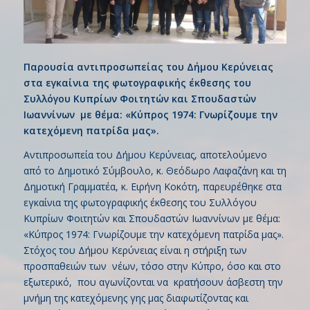
Παρουσία αντιπροσωπείας του Δήμου Κερύνειας
στα εγκαίνια της φωτογραφικής έκθεσης του
Συλλόγου Κυπρίων Φοιτητών και Σπουδαστών
Ιωαννίνων με θέμα: «Κύπρος 1974: Γνωρίζουμε την
κατεχόμενη πατρίδα μας».
Aντιπροσωπεία του Δήμου Κερύνειας, αποτελούμενο
από το Δημοτικό Σύμβουλο, κ. Θεόδωρο Λαφαζάνη και τη
Δημοτική Γραμματέα, κ. Ειρήνη Κοκότη, παρευρέθηκε στα
εγκαίνια της φωτογραφικής έκθεσης του Συλλόγου
Κυπρίων Φοιτητών και Σπουδαστών Ιωαννίνων με θέμα:
«Κύπρος 1974: Γνωρίζουμε την κατεχόμενη πατρίδα μας».
Στόχος του Δήμου Κερύνειας είναι η στήριξη των
προσπαθειών των νέων, τόσο στην Κύπρο, όσο και στο
εξωτερικό, που αγωνίζονται να κρατήσουν άσβεστη την
μνήμη της κατεχόμενης γης μας διαφωτίζοντας και