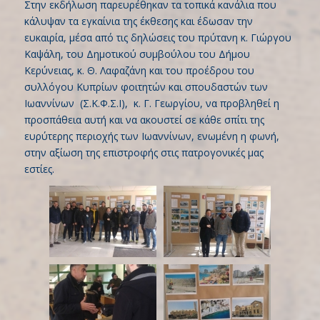
Στην εκδήλωση παρευρέθηκαν τα τοπικά κανάλια που
κάλυψαν τα εγκαίνια της έκθεσης και έδωσαν την
ευκαιρία, μέσα από τις δηλώσεις του πρύτανη κ. Γιώργου
Καψάλη, του Δημοτικού συμβούλου του Δήμου
Κερύνειας, κ. Θ. Λαφαζάνη και του προέδρου του
συλλόγου Κυπρίων φοιτητών και σπουδαστών των
Ιωαννίνων (Σ.Κ.Φ.Σ.Ι), κ. Γ. Γεωργίου, να προβληθεί η
προσπάθεια αυτή και να ακουστεί σε κάθε σπίτι της
ευρύτερης περιοχής των Ιωαννίνων, ενωμένη η φωνή,
στην αξίωση της επιστροφής στις πατρογονικές μας
εστίες.