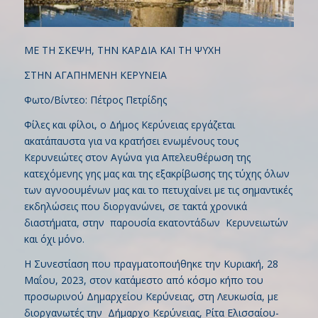
ΜΕ ΤΗ ΣΚΕΨΗ, ΤΗΝ ΚΑΡΔΙΑ ΚΑΙ ΤΗ ΨΥΧΗ
ΣΤΗΝ ΑΓΑΠΗΜΕΝΗ ΚΕΡΥΝΕΙΑ
Φωτο/Βίντεο: Πέτρος Πετρίδης
Φίλες και φίλοι, ο Δήμος Κερύνειας εργάζεται
ακατάπαυστα για να κρατήσει ενωμένους τους
Κερυνειώτες στον Αγώνα για Απελευθέρωση της
κατεχόμενης γης μας και της εξακρίβωσης της τύχης όλων
των αγνοουμένων μας και το πετυχαίνει με τις σημαντικές
εκδηλώσεις που διοργανώνει, σε τακτά χρονικά
διαστήματα, στην παρουσία εκατοντάδων Κερυνειωτών
και όχι μόνο.
Η Συνεστίαση που πραγματοποιήθηκε την Κυριακή, 28
Μαΐου, 2023, στον κατάμεστο από κόσμο κήπο του
προσωρινού Δημαρχείου Κερύνειας, στη Λευκωσία, με
διοργανωτές την Δήμαρχο Κερύνειας, Ρίτα Ελισσαίου-