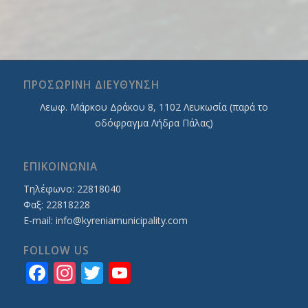
ΠΡΟΣΩΡΙΝΗ ΔΙΕΥΘΥΝΣΗ
Λεωφ. Mάρκου Δράκου 8, 1102 Λευκωσία (παρά το
οδόφραγμα Λήδρα Πάλας)
ΕΠΙΚΟΙΝΩΝΙΑ
Τηλέφωνο: 22818040
Φαξ: 22818228
E-mail:
info@kyreniamunicipality.com
FOLLOW US
Facebook
Instagram
Twitter
YouTube
Channel