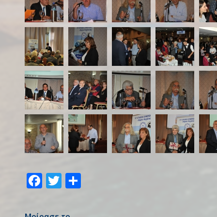
Facebook
Twitter
Share
Μοίρασε το