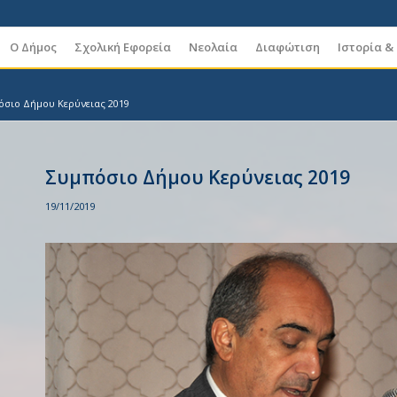
Ο Δήμος
Σχολική Εφορεία
Νεολαία
Διαφώτιση
Ιστορία &
όσιο Δήμου Κερύνειας 2019
Συμπόσιο Δήμου Κερύνειας 2019
19/11/2019