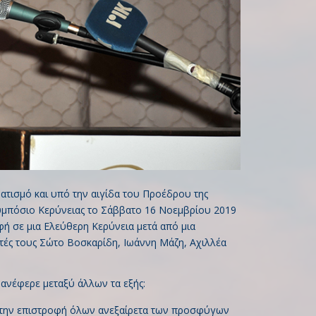
τισμό και υπό την αιγίδα του Προέδρου της
υμπόσιο Κερύνειας το Σάββατο 16 Νοεμβρίου 2019
φή σε μια Ελεύθερη Κερύνεια μετά από μια
τές τους Σώτο Βοσκαρίδη, Ιωάννη Μάζη, Αχιλλέα
ανέφερε μεταξύ άλλων τα εξής:
ι την επιστροφή όλων ανεξαίρετα των προσφύγων