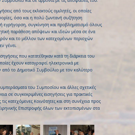
Συμβούλιο και σε αρμονία με τις αποφάσεις του.
σεις από τους εκλεκτούς ομιλητές, οι οποίες
φορίες, όσο και η πολύ ζωντανή συζήτηση
ή εγρήγορση, συγκίνηση και προβληματισμό όλους
μητική παράθεση απόψεων και ιδεών μέσα σε ένα
αρόν και το μέλλον των κατεχομένων περιοχών
ν γένει.
ισηγήσεις που κατατέθηκαν κατά τη διάρκεια του
ποίες έχουν καταγραφεί ηλεκτρονικά με
 από το Δημοτικό Συμβούλιο με τον καλύτερο
συμπεράσματα του Συμποσίου και άλλες σχετικές
εια σε συγκεκριμένες εισηγήσεις για πρακτικές
τις κατεχόμενες Κοινότητες και στη συνέχεια προς
ς Ειρηνικής Επιστροφής όλων των εκτοπισμένων στα