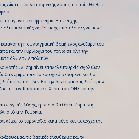
ιας δίκαιης και λειτουργικής λύσης, η οποία θα θέτει
ρκία.
με το αγωνιστικό φρόνημα. Η συνεχής
ης όλης πολιτικής κατάστασης αποτελούν γνώμονα
 κατανοητή η συνταγματική δομή ενός ανεξάρτητου
ητα και την κυριαρχία του πάνω σε όλη την
ώματα όλων των πολιτών.
Κοινοτήτων, σημαίνει επαναλειτουργία σχολείων
α θα νομιμοποιεί τα κατοχικά δεδομένα και θα
, διότι πρώτον, δεν θα την δεχτούμε και, δεύτερον
 Δίκαιο, τον Καταστατικό Χάρτη του ΟΗΕ και την
λειτουργικής λύσης, η οποία θα θέτει τέρμα στη
ών από την Τουρκία.
αι αξίες, το ευρωπαϊκό κεκτημένο και τις αρχές της
ράτους μας, τις βασικές ελευθερίες και τα