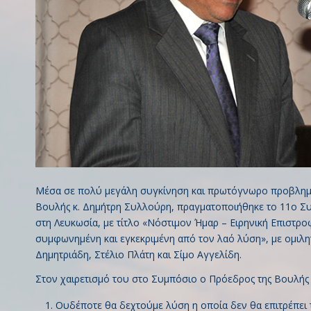
Μέσα σε πολύ μεγάλη συγκίνηση και πρωτόγνωρο προβλημα
Βουλής κ. Δημήτρη Συλλούρη, πραγματοποιήθηκε το 11ο Σ
στη Λευκωσία, με τίτλο «Νόστιμον Ήμαρ – Ειρηνική Επιστρο
συμφωνημένη και εγκεκριμένη από τον λαό λύση», με ομιλη
Δημητριάδη, Στέλιο Πλάτη και Σίμο Αγγελίδη.
Στον χαιρετισμό του στο Συμπόσιο ο Πρόεδρος της Βουλής 
Ουδέποτε θα δεχτούμε λύση η οποία δεν θα επιτρέπε