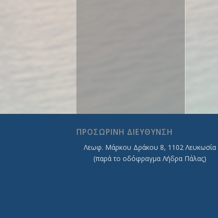
ΠΡΟΣΩΡΙΝΗ ΔΙΕΥΘΥΝΣΗ
Λεωφ. Mάρκου Δράκου 8, 1102 Λευκωσία
(παρά το οδόφραγμα Λήδρα Πάλας)