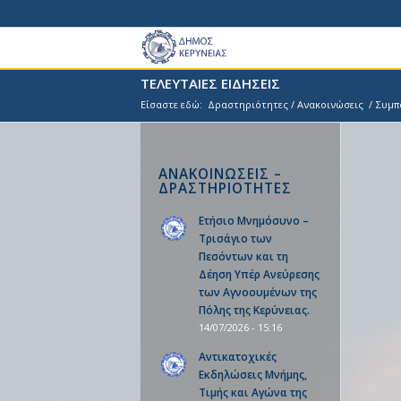
ΤΕΛΕΥΤΑΙΕΣ ΕΙΔΗΣΕΙΣ
Είσαστε εδώ:
Δραστηριότητες / Ανακοινώσεις
/
Συμπ
ΑΝΑΚΟΙΝΩΣΕΙΣ –
ΔΡΑΣΤΗΡΙΟΤΗΤΕΣ
Ετήσιο Μνημόσυνο –
Τρισάγιο των
Πεσόντων και τη
Δέηση Υπέρ Ανεύρεσης
των Αγνοουμένων της
Πόλης της Κερύνειας.
14/07/2026 - 15:16
Αντικατοχικές
Εκδηλώσεις Μνήμης,
Τιμής και Αγώνα της