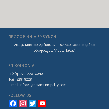
ΠΡΟΣΩΡΙΝΗ ΔΙΕΥΘΥΝΣΗ
Λεωφ. Mάρκου Δράκου 8, 1102 Λευκωσία (παρά το
οδόφραγμα Λήδρα Πάλας)
ΕΠΙΚΟΙΝΩΝΙΑ
Τηλέφωνο: 22818040
Φαξ: 22818228
E-mail:
info@kyreniamunicipality.com
FOLLOW US
Facebook
Instagram
Twitter
YouTube