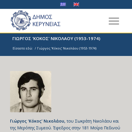
ΓΙΩΡΓΟΣ ‘ΚΟΚΟΣ’ ΝΙΚΟΛΑΟΥ (1953-1974)
Είσαστε εδώ:
/
Γιώργος ‘Κόκος’ Νικολάου (1953-1974)
Γιώργος ‘Κόκος’ Νικολάου,
του Σωκράτη Νικολάου και
της Μερόπης Συμεού. Έφεδρος στην 181 Μοίρα Πεδινού