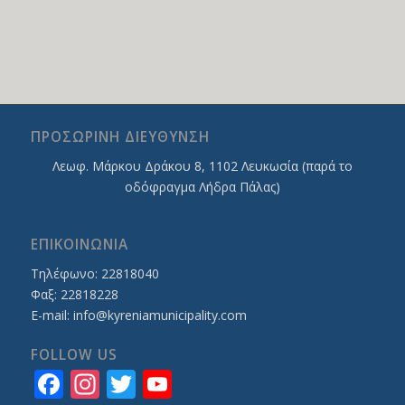
ΠΡΟΣΩΡΙΝΗ ΔΙΕΥΘΥΝΣΗ
Λεωφ. Mάρκου Δράκου 8, 1102 Λευκωσία (παρά το
οδόφραγμα Λήδρα Πάλας)
ΕΠΙΚΟΙΝΩΝΙΑ
Τηλέφωνο: 22818040
Φαξ: 22818228
E-mail:
info@kyreniamunicipality.com
FOLLOW US
Facebook
Instagram
Twitter
YouTube