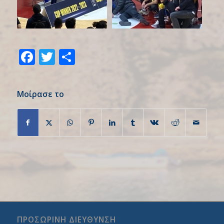
Facebook
Twitter
Share
Μοίρασε το
ΠΡΟΣΩΡΙΝΗ ΔΙΕΥΘΥΝΣΗ