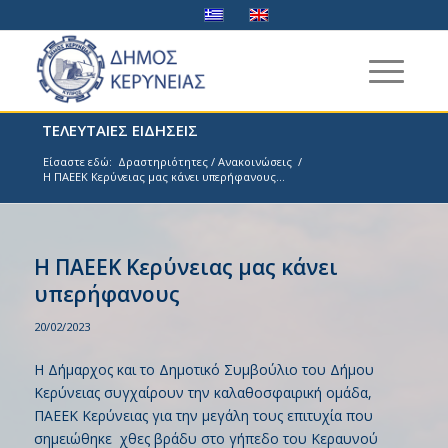
ΤΕΛΕΥΤΑΙΕΣ ΕΙΔΗΣΕΙΣ
Είσαστε εδώ:
Δραστηριότητες / Ανακοινώσεις
/
Η ΠΑΕΕΚ Κερύνειας μας κάνει υπερήφανους...
Η ΠΑΕΕΚ Κερύνειας μας κάνει
υπερήφανους
20/02/2023
Η Δήμαρχος και το Δημοτικό Συμβούλιο του Δήμου
Κερύνειας συγχαίρουν την καλαθοσφαιρική ομάδα,
ΠΑΕΕΚ Κερύνειας για την μεγάλη τους επιτυχία που
σημειώθηκε χθες βράδυ στο γήπεδο του Κεραυνού