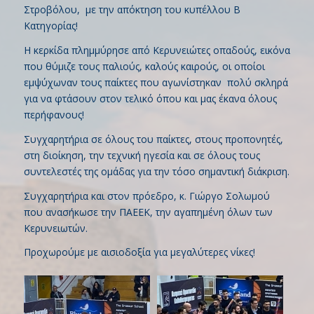
Στροβόλου, με την απόκτηση του κυπέλλου Β
Κατηγορίας!
Η κερκίδα πλημμύρησε από Κερυνειώτες οπαδούς, εικόνα
που θύμιζε τους παλιούς, καλούς καιρούς, οι οποίοι
εμψύχωναν τους παίκτες που αγωνίστηκαν πολύ σκληρά
για να φτάσουν στον τελικό όπου και μας έκανα όλους
περήφανους!
Συγχαρητήρια σε όλους του παίκτες, στους προπονητές,
στη διοίκηση, την τεχνική ηγεσία και σε όλους τους
συντελεστές της ομάδας για την τόσο σημαντική διάκριση.
Συγχαρητήρια και στον πρόεδρο, κ. Γιώργο Σολωμού
που ανασήκωσε την ΠΑΕΕΚ, την αγαπημένη όλων των
Κερυνειωτών.
Προχωρούμε με αισιοδοξία για μεγαλύτερες νίκες!