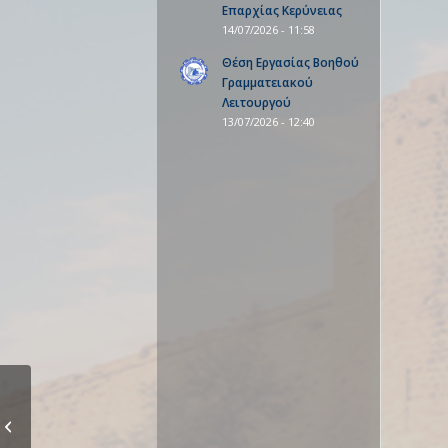
Επαρχίας Κερύνειας
14/07/2026 - 11:58
Θέση Εργασίας Βοηθού
Γραμματειακού
Λειτουργού
13/07/2026 - 12:40
Δελτίο Τύπου 07.06.22