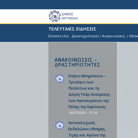
ΤΕΛΕΥΤΑΙΕΣ ΕΙΔΗΣΕΙΣ
Είσαστε εδώ:
Δραστηριότητες / Ανακοινώσεις
/
Eπίσ
ΑΝΑΚΟΙΝΩΣΕΙΣ –
ΔΡΑΣΤΗΡΙΟΤΗΤΕΣ
Ετήσιο Μνημόσυνο –
Τρισάγιο των
Πεσόντων και τη
Δέηση Υπέρ Ανεύρεσης
των Αγνοουμένων της
Πόλης της Κερύνειας.
14/07/2026 - 15:16
Αντικατοχικές
Εκδηλώσεις Μνήμης,
Τιμής και Αγώνα της