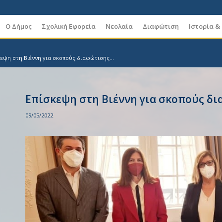
Ο Δήμος
Σχολική Εφορεία
Νεολαία
Διαφώτιση
Ιστορία &
κεψη στη Βιέννη για σκοπούς διαφώτισης...
Eπίσκεψη στη Βιέννη για σκοπούς δ
09/05/2022