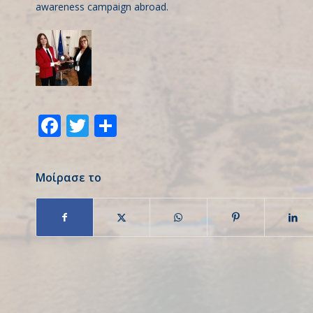
awareness campaign abroad.
Facebook
Twitter
Share
Μοίρασε το