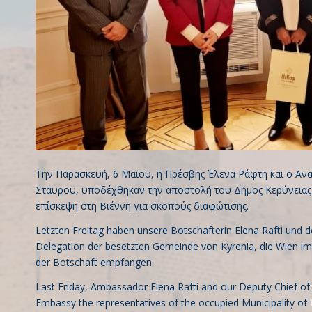
Tην Παρασκευή, 6 Μαϊου, η Πρέσβης Έλενα Ράφτη και ο Α
Στάυρου, υποδέχθηκαν την αποστολή του Δήμος Κερύνειας –
επίσκεψη στη Βιέννη για σκοπούς διαφώτισης.
Letzten Freitag haben unsere Botschafterin Elena Rafti und d
Delegation der besetzten Gemeinde von Kyrenia, die Wien i
der Botschaft empfangen.
Last Friday, Ambassador Elena Rafti and our Deputy Chief o
Embassy the representatives of the occupied Municipality of