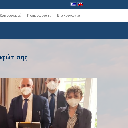
 Κληρονομιά
Πληροφορίες
Επικοινωνία
ιαφώτισης