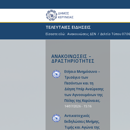
ΤΕΛΕΥΤΑΙΕΣ ΕΙΔΗΣΕΙΣ
Είσαστε εδώ:
Ανακοινώσεις ΔΣΝ
/
Δελτίο Τύπου 07.06
ΑΝΑΚΟΙΝΩΣΕΙΣ –
ΔΡΑΣΤΗΡΙΟΤΗΤΕΣ
Ετήσιο Μνημόσυνο –
Τρισάγιο των
Πεσόντων και τη
Δέηση Υπέρ Ανεύρεσης
των Αγνοουμένων της
Πόλης της Κερύνειας.
14/07/2026 - 15:16
Αντικατοχικές
Εκδηλώσεις Μνήμης,
Τιμής και Αγώνα της