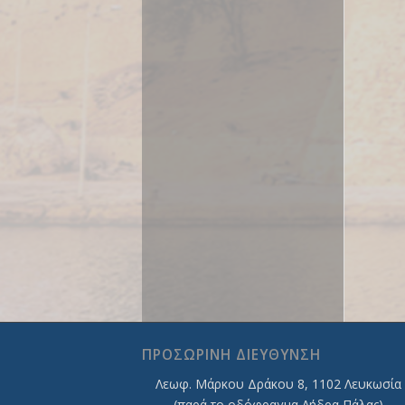
ΠΡΟΣΩΡΙΝΗ ΔΙΕΥΘΥΝΣΗ
Λεωφ. Mάρκου Δράκου 8, 1102 Λευκωσία
(παρά το οδόφραγμα Λήδρα Πάλας)