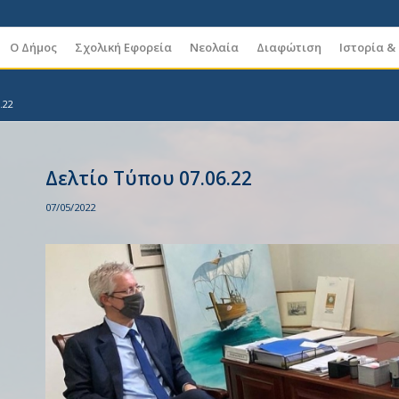
Ο Δήμος
Σχολική Εφορεία
Νεολαία
Διαφώτιση
Ιστορία &
.22
Δελτίο Τύπου 07.06.22
07/05/2022