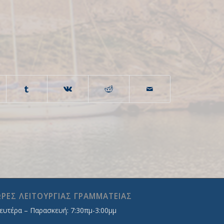
ΡΕΣ ΛΕΙΤΟΥΡΓΙΑΣ ΓΡΑΜΜΑΤΕΙΑΣ
ευτέρα – Παρασκευή: 7:30πμ-3:00μμ