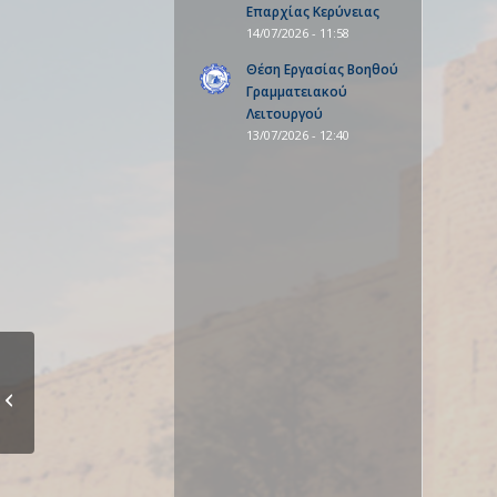
Επαρχίας Κερύνειας
14/07/2026 - 11:58
Θέση Εργασίας Βοηθού
Γραμματειακού
Λειτουργού
13/07/2026 - 12:40
Η επιστολή του
Προέδρου
Αναστασιάδη και τα...