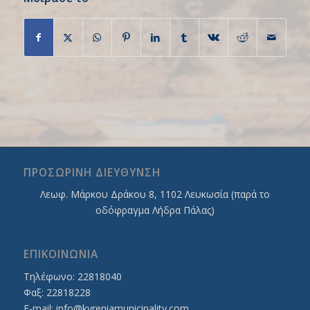
ΠΡΟΣΩΡΙΝΗ ΔΙΕΥΘΥΝΣΗ
Λεωφ. Mάρκου Δράκου 8, 1102 Λευκωσία (παρά το
οδόφραγμα Λήδρα Πάλας)
ΕΠΙΚΟΙΝΩΝΙΑ
Τηλέφωνο: 22818040
Φαξ: 22818228
E-mail:
info@kyreniamunicipality.com