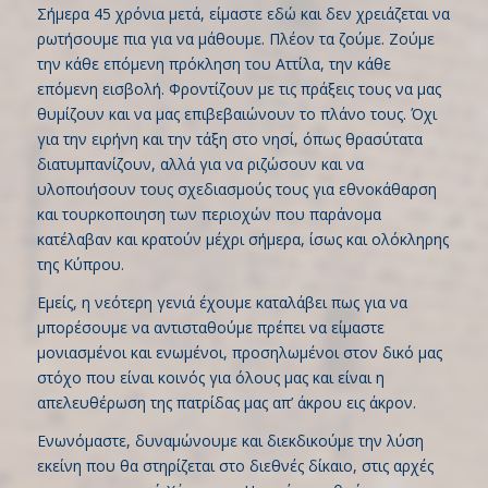
Σήμερα 45 χρόνια μετά, είμαστε εδώ και δεν χρειάζεται να
ρωτήσουμε πια για να μάθουμε. Πλέον τα ζούμε. Ζούμε
την κάθε επόμενη πρόκληση του Αττίλα, την κάθε
επόμενη εισβολή. Φροντίζουν με τις πράξεις τους να μας
θυμίζουν και να μας επιβεβαιώνουν το πλάνο τους. Όχι
για την ειρήνη και την τάξη στο νησί, όπως θρασύτατα
διατυμπανίζουν, αλλά για να ριζώσουν και να
υλοποιήσουν τους σχεδιασμούς τους για εθνοκάθαρση
και τουρκοποιηση των περιοχών που παράνομα
κατέλαβαν και κρατούν μέχρι σήμερα, ίσως και ολόκληρης
της Κύπρου.
Εμείς, η νεότερη γενιά έχουμε καταλάβει πως για να
μπορέσουμε να αντισταθούμε πρέπει να είμαστε
μονιασμένοι και ενωμένοι, προσηλωμένοι στον δικό μας
στόχο που είναι κοινός για όλους μας και είναι η
απελευθέρωση της πατρίδας μας απ’ άκρου εις άκρον.
Ενωνόμαστε, δυναμώνουμε και διεκδικούμε την λύση
εκείνη που θα στηρίζεται στο διεθνές δίκαιο, στις αρχές