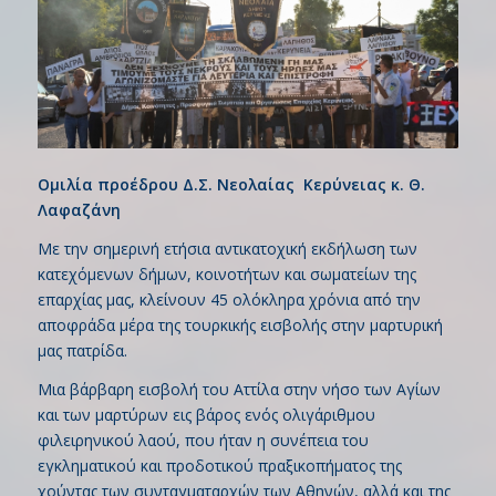
Ομιλία προέδρου Δ.Σ. Νεολαίας Κερύνειας κ. Θ.
Λαφαζάνη
Με την σημερινή ετήσια αντικατοχική εκδήλωση των
κατεχόμενων δήμων, κοινοτήτων και σωματείων της
επαρχίας μας, κλείνουν 45 ολόκληρα χρόνια από την
αποφράδα μέρα της τουρκικής εισβολής στην μαρτυρική
μας πατρίδα.
Μια βάρβαρη εισβολή του Αττίλα στην νήσο των Αγίων
και των μαρτύρων εις βάρος ενός ολιγάριθμου
φιλειρηνικού λαού, που ήταν η συνέπεια του
εγκληματικού και προδοτικού πραξικοπήματος της
χούντας των συνταγματαρχών των Αθηνών, αλλά και της