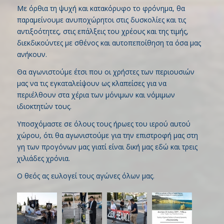
Με όρθια τη ψυχή και κατακόρυφο το φρόνημα, θα
παραμείνουμε ανυποχώρητοι στις δυσκολίες και τις
αντιξοότητες, στις επάλξεις του χρέους και της τιμής,
διεκδικούντες με σθένος και αυτοπεποίθηση τα όσα μας
ανήκουν.
Θα αγωνιστούμε έτσι που οι χρήστες των περιουσιών
μας να τις εγκαταλείψουν ως κλαπείσες για να
περιέλθουν στα χέρια των μόνιμων και νόμιμων
ιδιοκτητών τους.
Υποσχόμαστε σε όλους τους ήρωες του ιερού αυτού
χώρου, ότι θα αγωνιστούμε για την επιστροφή μας στη
γη των προγόνων μας γιατί είναι δική μας εδώ και τρεις
χιλιάδες χρόνια.
Ο θεός ας ευλογεί τους αγώνες όλων μας.