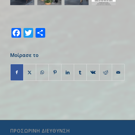
Facebook
Twitter
Share
Μοίρασε το
ΠΡΟΣΩΡΙΝΗ ΔΙΕΥΘΥΝΣΗ