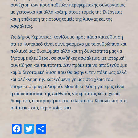
συνέχιση των προσπαθειών περιφερειακής συνεργασίας
με γειτονικά και άλλα κράτη, στους τομείς της Ενέργειας
και η επέκταση της στους τομείς της Άμυνας και της
Ασφάλειας.
Ως Δήμος Κερύνειας, τονίζουμε προς πάσα κατεύθυνση
ότι το Κυπριακό είναι συνυφασμένο µε τα ανθρώπινα και
πολιτικά µας δικαιώματα αλλά και τη δυνατότητα µας να
ζήσουμε ελεύθεροι σε συνθήκες ασφάλειας, με ιστορική
συνείδηση και ταυτότητα. Δεν πρόκειται να αποδεχθούμε
καμία διχοτομική λύση που θα αφήνει την πόλη μας αλλά
και ολόκληρη την κατεχόμενη γη μας στα χέρια του
τουρκικού ιμπεριαλισμού. Μοναδική λύση για εμάς είναι
η αποκατάσταση της διεθνούς νομιμότητας και η χωρίς
διακρίσεις επιστροφή και του τελευταίου Κερυνειώτη στα
σπίτια και στις περιουσίες του.
Facebook
Twitter
Share