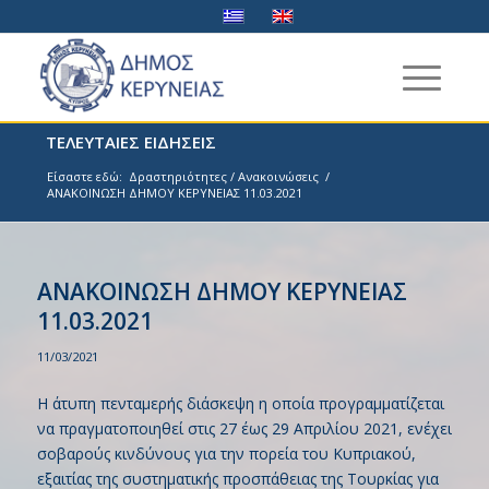
ΤΕΛΕΥΤΑΙΕΣ ΕΙΔΗΣΕΙΣ
Είσαστε εδώ:
Δραστηριότητες / Ανακοινώσεις
/
ΑΝΑΚΟΙΝΩΣΗ ΔΗΜΟΥ ΚΕΡΥΝΕΙΑΣ 11.03.2021
ΑΝΑΚΟΙΝΩΣΗ ΔΗΜΟΥ ΚΕΡΥΝΕΙΑΣ
11.03.2021
11/03/2021
Η άτυπη πενταμερής διάσκεψη η οποία προγραμματίζεται
να πραγματοποιηθεί στις 27 έως 29 Απριλίου 2021, ενέχει
σοβαρούς κινδύνους για την πορεία του Κυπριακού,
εξαιτίας της συστηματικής προσπάθειας της Τουρκίας για