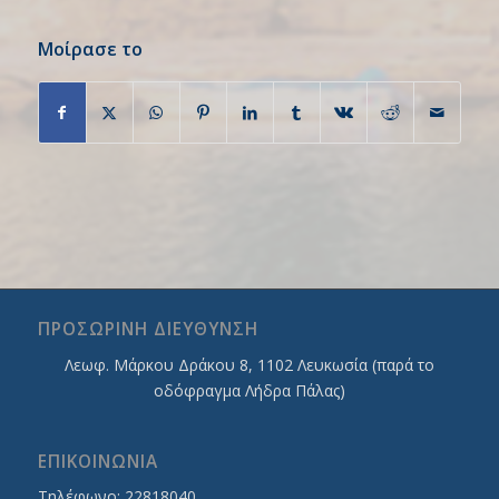
Μοίρασε το
ΠΡΟΣΩΡΙΝΗ ΔΙΕΥΘΥΝΣΗ
Λεωφ. Mάρκου Δράκου 8, 1102 Λευκωσία (παρά το
οδόφραγμα Λήδρα Πάλας)
ΕΠΙΚΟΙΝΩΝΙΑ
Τηλέφωνο: 22818040