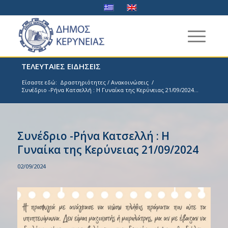
ΤΕΛΕΥΤΑΙΕΣ ΕΙΔΗΣΕΙΣ
Είσαστε εδώ:
Δραστηριότητες / Ανακοινώσεις
/
Συνέδριο -Ρήνα Κατσελλή : Η Γυναίκα της Κερύνειας 21/09/2024...
Συνέδριο -Ρήνα Κατσελλή : Η
Γυναίκα της Κερύνειας 21/09/2024
02/09/2024