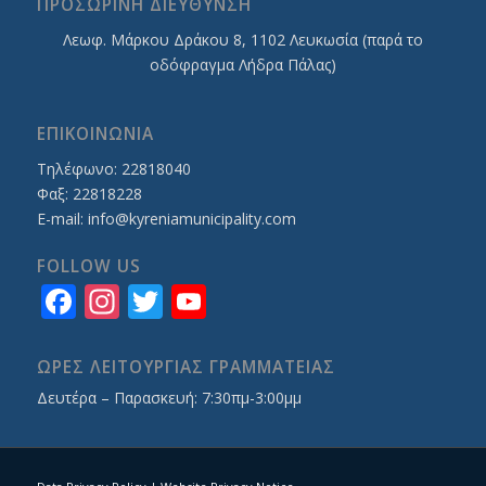
ΠΡΟΣΩΡΙΝΗ ΔΙΕΥΘΥΝΣΗ
Λεωφ. Mάρκου Δράκου 8, 1102 Λευκωσία (παρά το
οδόφραγμα Λήδρα Πάλας)
ΕΠΙΚΟΙΝΩΝΙΑ
Τηλέφωνο: 22818040
Φαξ: 22818228
E-mail:
info@kyreniamunicipality.com
FOLLOW US
Facebook
Instagram
Twitter
YouTube
Channel
ΩΡΕΣ ΛΕΙΤΟΥΡΓΙΑΣ ΓΡΑΜΜΑΤΕΙΑΣ
Δευτέρα – Παρασκευή: 7:30πμ-3:00μμ