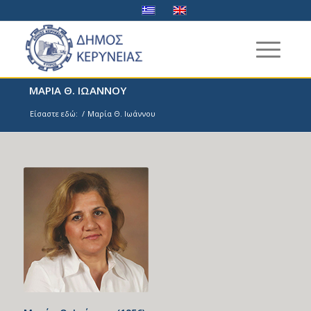
ΜΑΡΙΑ Θ. ΙΩΑΝΝΟΥ
Είσαστε εδώ:
/
Μαρία Θ. Ιωάννου