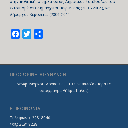
στην πολιτική, υπηρέτησε ως Δημοτικός Σύμβουλος του
εκτοπισμένου Δημαρχείου Κερύνειας (2001-2006), και
Δήμαρχος Κερύνειας (2006-2011).
Facebook
Twitter
Share
ΠΡΟΣΩΡΙΝΗ ΔΙΕΥΘΥΝΣΗ
Λεωφ. Mάρκου Δράκου 8, 1102 Λευκωσία (παρά το
οδόφραγμα Λήδρα Πάλας)
ΕΠΙΚΟΙΝΩΝΙΑ
Τηλέφωνο: 22818040
Φαξ: 22818228