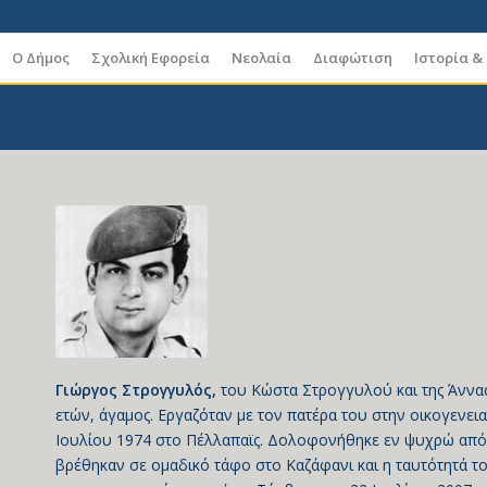
Ο Δήμος
Σχολική Εφορεία
Νεολαία
Διαφώτιση
Ιστορία &
Γιώργος Στρογγυλός,
του Κώστα Στρογγυλού και της Άννας
ετών, άγαμος. Εργαζόταν με τον πατέρα του στην οικογενεια
Ιουλίου 1974 στο Πέλλαπαϊς. Δολοφονήθηκε εν ψυχρώ από 
βρέθηκαν σε ομαδικό τάφο στο Καζάφανι και η ταυτότητά τ