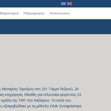
 Κληρονομιά
Πληροφορίες
Επικοινωνία
 Μεσαρίτη. Έφεδρος στο 251 Τάγμα Πεζικού, 26
κή επιχείρηση. Εθεάθη για τελευταία φορά στις 23
ομάδα της ΤΜΤ στο Καζάφανι. Τα οστά του
ου εξακριβώθηκε με τη μέθοδο DNA. Ενταφιάστηκε