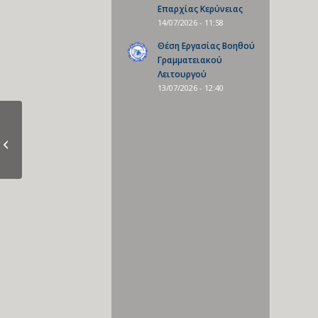
Επαρχίας Κερύνειας
14/07/2026 - 11:58
Θέση Εργασίας Βοηθού
Γραμματειακού
Λειτουργού
13/07/2026 - 12:40
Σίμος Σ. Σχίζας (1911-
1981)