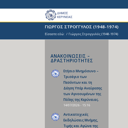
ΓΙΩΡΓΟΣ ΣΤΡΟΓΓΥΛΟΣ (1948-1974)
Είσαστε εδώ:
/
Γιώργος Στρογγυλός (1948-1974)
ΑΝΑΚΟΙΝΩΣΕΙΣ –
ΔΡΑΣΤΗΡΙΟΤΗΤΕΣ
Ετήσιο Μνημόσυνο –
Τρισάγιο των
Πεσόντων και τη
Δέηση Υπέρ Ανεύρεσης
των Αγνοουμένων της
Πόλης της Κερύνειας.
14/07/2026 - 15:16
Αντικατοχικές
Εκδηλώσεις Μνήμης,
Τιμής και Αγώνα της