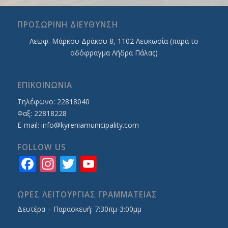
ΠΡΟΣΩΡΙΝΗ ΔΙΕΥΘΥΝΣΗ
Λεωφ. Mάρκου Δράκου 8, 1102 Λευκωσία (παρά το
οδόφραγμα Λήδρα Πάλας)
ΕΠΙΚΟΙΝΩΝΙΑ
Τηλέφωνο: 22818040
Φαξ: 22818228
E-mail:
info@kyreniamunicipality.com
FOLLOW US
Facebook
Instagram
Twitter
YouTube
Channel
ΩΡΕΣ ΛΕΙΤΟΥΡΓΙΑΣ ΓΡΑΜΜΑΤΕΙΑΣ
Δευτέρα – Παρασκευή: 7:30πμ-3:00μμ