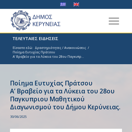
ΤΕΛΕΥΤΑΙΕΣ ΕΙΔΗΣΕΙΣ
Είσαστε εδώ:
Δραστηριότητες / Ανακοινώσεις
/
Ποίημα Ευτυχίας Πράτσου
Α’ Βραβείο για τα Λύκεια του 28ου Παγκυπρ...
Ποίημα Ευτυχίας Πράτσου
Α’ Βραβείο για τα Λύκεια του 28ου
Παγκυπριου Μαθητικού
Διαγωνισμού του Δήμου Κερύνειας.
30/06/2025