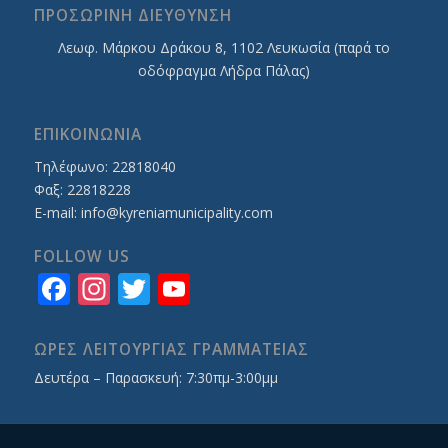
ΠΡΟΣΩΡΙΝΗ ΔΙΕΥΘΥΝΣΗ
Λεωφ. Mάρκου Δράκου 8, 1102 Λευκωσία (παρά το
οδόφραγμα Λήδρα Πάλας)
ΕΠΙΚΟΙΝΩΝΙΑ
Τηλέφωνο: 22818040
Φαξ: 22818228
E-mail:
info@kyreniamunicipality.com
FOLLOW US
Facebook
Instagram
Twitter
YouTube
Channel
ΩΡΕΣ ΛΕΙΤΟΥΡΓΙΑΣ ΓΡΑΜΜΑΤΕΙΑΣ
Δευτέρα – Παρασκευή: 7:30πμ-3:00μμ