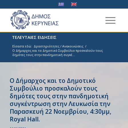
ΤΕΛΕΥΤΑΙΕΣ ΕΙΔΗΣΕΙΣ
Είσαστε εδώ:
Δραστηριότητες / Ανακοινώσεις
/
Ο Δήμαρχος και το Δημοτικό Συμβούλιο προσκαλούν τους
δημότες τους στην πανδημοτική συγκέ...
Ο Δήμαρχος και το Δημοτικό
Συμβούλιο προσκαλούν τους
δημότες τους στην πανδημοτική
συγκέντρωση στην Λευκωσία την
Παρασκευή 22 Νοεμβρίου, 4:30μμ,
Royal Hall.