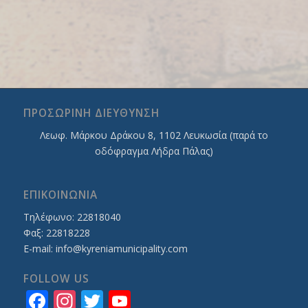
ΠΡΟΣΩΡΙΝΗ ΔΙΕΥΘΥΝΣΗ
Λεωφ. Mάρκου Δράκου 8, 1102 Λευκωσία (παρά το
οδόφραγμα Λήδρα Πάλας)
ΕΠΙΚΟΙΝΩΝΙΑ
Τηλέφωνο: 22818040
Φαξ: 22818228
E-mail:
info@kyreniamunicipality.com
FOLLOW US
Facebook
Instagram
Twitter
YouTube