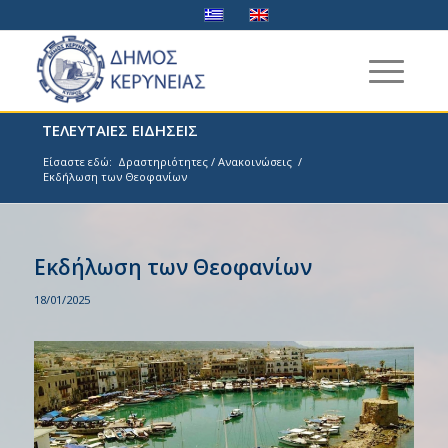
ΤΕΛΕΥΤΑΙΕΣ ΕΙΔΗΣΕΙΣ
Είσαστε εδώ:
Δραστηριότητες / Ανακοινώσεις
/
Εκδήλωση των Θεοφανίων
Εκδήλωση των Θεοφανίων
18/01/2025