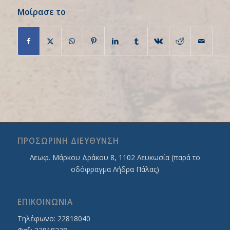
Μοίρασε το
ΠΡΟΣΩΡΙΝΗ ΔΙΕΥΘΥΝΣΗ
Λεωφ. Mάρκου Δράκου 8, 1102 Λευκωσία (παρά το
οδόφραγμα Λήδρα Πάλας)
ΕΠΙΚΟΙΝΩΝΙΑ
Τηλέφωνο: 22818040