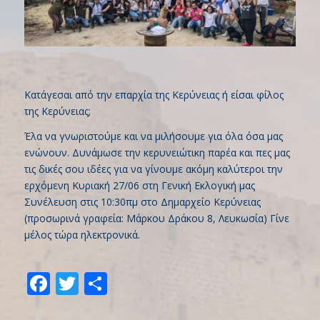
Κατάγεσαι από την επαρχία της Κερύνειας ή είσαι φίλος
της Κερύνειας;
Έλα να γνωριστούμε και να μιλήσουμε για όλα όσα μας
ενώνουν. Δυνάμωσε την κερυνειώτικη παρέα και πες μας
τις δικές σου ιδέες για να γίνουμε ακόμη καλύτεροι την
ερχόμενη Κυριακή 27/06 στη Γενική Εκλογική μας
Συνέλευση στις 10:30πμ στο Δημαρχείο Κερύνειας
(προσωρινά γραφεία: Μάρκου Δράκου 8, Λευκωσία) Γίνε
μέλος τώρα ηλεκτρονικά.
Facebook
Twitter
Share