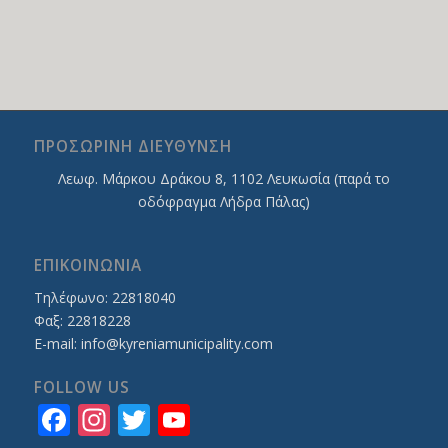
ΠΡΟΣΩΡΙΝΗ ΔΙΕΥΘΥΝΣΗ
Λεωφ. Mάρκου Δράκου 8, 1102 Λευκωσία (παρά το
οδόφραγμα Λήδρα Πάλας)
ΕΠΙΚΟΙΝΩΝΙΑ
Τηλέφωνο: 22818040
Φαξ: 22818228
E-mail:
info@kyreniamunicipality.com
FOLLOW US
Facebook
Instagram
Twitter
YouTube