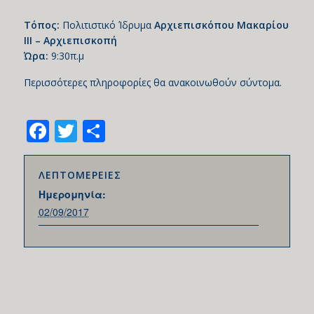
Τόπος:
Πολιτιστικό Ίδρυμα
Αρχιεπισκόπου Μακαρίου
ΙΙΙ – Αρχιεπισκοπή
Ώρα:
9:30π.μ
Περισσότερες πληροφορίες θα ανακοινωθούν σύντομα.
Facebook
Twitter
Share
ΛΕΠΤΟΜΕΡΕΙΕΣ
Ημερομηνία:
02/09/2017