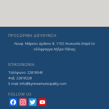
ΠΡΟΣΩΡΙΝΗ ΔΙΕΥΘΥΝΣΗ
Λεωφ. Mάρκου Δράκου 8, 1102 Λευκωσία (παρά το
οδόφραγμα Λήδρα Πάλας)
ΕΠΙΚΟΙΝΩΝΙΑ
Τηλέφωνο: 22818040
Φαξ: 22818228
E-mail:
info@kyreniamunicipality.com
FOLLOW US
Facebook
Instagram
Twitter
YouTube