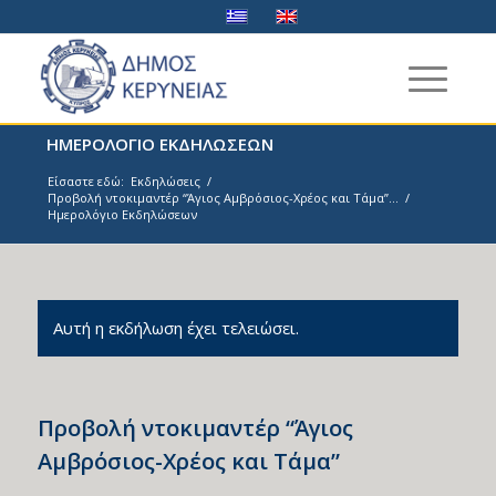
ΗΜΕΡΟΛΟΓΙΟ ΕΚΔΗΛΩΣΕΩΝ
Είσαστε εδώ:
Εκδηλώσεις
/
Προβολή ντοκιμαντέρ “Άγιος Αμβρόσιος-Χρέος και Τάμα”...
/
Ημερολόγιο Εκδηλώσεων
Αυτή η εκδήλωση έχει τελειώσει.
Προβολή ντοκιμαντέρ “Άγιος
Αμβρόσιος-Χρέος και Τάμα”