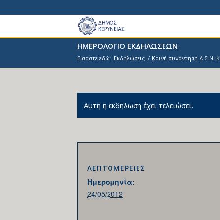
ΗΜΕΡΟΛΟΓΙΟ ΕΚΔΗΛΩΣΕΩΝ
Είσαστε εδώ:
Εκδηλώσεις
/
Κοινή συνάντηση Δ.Σ.Ν. 
Αυτή η εκδήλωση έχει τελειώσει.
ΛΕΠΤΟΜΕΡΕΙΕΣ
Ημερομηνία:
24/05/2012