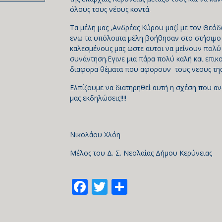
όλους τους νέους κοντά.
Τα μέλη μας ,Ανδρέας Κύρου μαζί με τον Θε
ενω τα υπόλοιπα μέλη βοήθησαν στο στήσιμο 
καλεσμένους μας ωστε αυτοι να μείνουν πολύ 
συνάντηση.Εγινε μια πάρα πολύ καλή και επι
διαφορα θέματα που αφορουν τους νεους της 
Ελπίζουμε να διατηρηθεί αυτή η σχέση που αν
μας εκδηλώσεις!!!!
Νικολάου Χλόη
Μέλος του Δ. Σ. Νεολαίας Δήμου Κερύνειας
Facebook
Twitter
Share