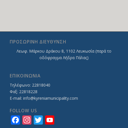
ΠΡΟΣΩΡΙΝΗ ΔΙΕΥΘΥΝΣΗ
Λεωφ. Mάρκου Δράκου 8, 1102 Λευκωσία (παρά το
οδόφραγμα Λήδρα Πάλας)
ΕΠΙΚΟΙΝΩΝΙΑ
Τηλέφωνο: 22818040
Φαξ: 22818228
E-mail:
info@kyreniamunicipality.com
FOLLOW US
Facebook
Instagram
Twitter
YouTube