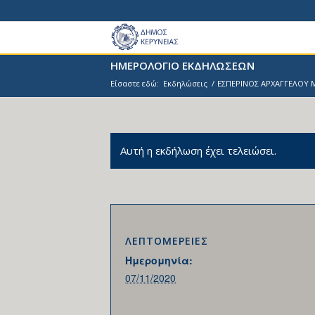
ΗΜΕΡΟΛΟΓΙΟ ΕΚΔΗΛΩΣΕΩΝ
Είσαστε εδώ:
Εκδηλώσεις
/
ΕΣΠΕΡΙΝΟΣ ΑΡΧΑΓΓΕΛΟΥ 
Αυτή η εκδήλωση έχει τελειώσει.
ΛΕΠΤΟΜΕΡΕΙΕΣ
Ημερομηνία:
07/11/2020