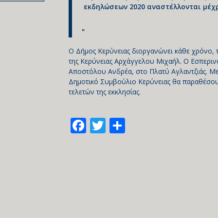
εκδηλώσεων 2020 αναστέλλονται μέχ
Ο Δήμος Κερύνειας διοργανώνει κάθε χρόνο,
της Κερύνειας Αρχάγγελου Μιχαήλ. Ο Εσπερινό
Αποστόλου Ανδρέα, στο Πλατύ Αγλαντζιάς. Μετ
Δημοτικό Συμβούλιο Κερύνειας θα παραθέσουν
τελετών της εκκλησίας.
Facebook
Twitter
Share