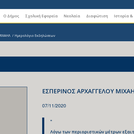
Ο Δήμος
Σχολική Εφορεία
Νεολαία
Διαφώτιση
Ιστορία &
ΜΙΧΑΗΛ
/
Ημερολόγιο Εκδηλώσεων
ΕΣΠΕΡΙΝΟΣ ΑΡΧΑΓΓΕΛΟΥ ΜΙΧΑ
07/11/2020
Λόγω των περιοριστικών μέτρων εξαι