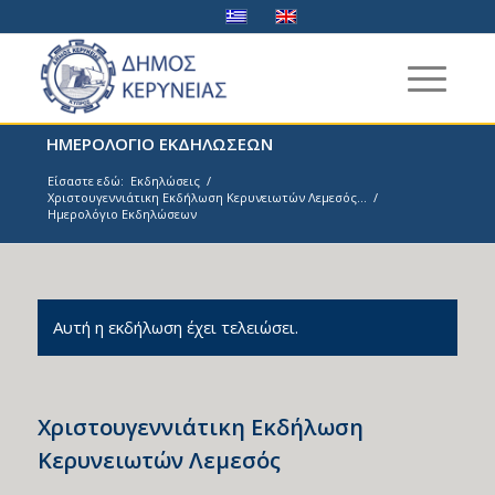
ΗΜΕΡΟΛΟΓΙΟ ΕΚΔΗΛΩΣΕΩΝ
Είσαστε εδώ:
Εκδηλώσεις
/
Χριστουγεννιάτικη Εκδήλωση Κερυνειωτών Λεμεσός...
/
Ημερολόγιο Εκδηλώσεων
Αυτή η εκδήλωση έχει τελειώσει.
Χριστουγεννιάτικη Εκδήλωση
Κερυνειωτών Λεμεσός