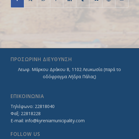
ΠΡΟΣΩΡΙΝΗ ΔΙΕΥΘΥΝΣΗ
Λεωφ. Mάρκου Δράκου 8, 1102 Λευκωσία (παρά το
οδόφραγμα Λήδρα Πάλας)
ΕΠΙΚΟΙΝΩΝΙΑ
Τηλέφωνο: 22818040
Φαξ: 22818228
E-mail:
info@kyreniamunicipality.com
FOLLOW US