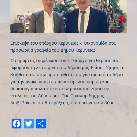
Επίσκεψη του επάρχου Κερύνειας κ. Οικονομίδη στα
προσωρινά γραφεία του Δήμου Κερύνειας.
Ο δήμαρχος ενημέρωσε τον κ. Έπαρχο για θέματα που
αφορούν τη λειτουργία του δήμου μας. Επίσης ζήτησε τη
βοήθεια του στην προσπάθεια που γίνεται από το δήμο
για την ανακαίνιση του παρακειμένου κτιρίου και
δημιουργία πολιτιστικού κέντρου και κέντρου της
νεολαίας του Δήμου μας. Ο κ. Οικονομίδης μας
διαβεβαίωσε ότι θα πράξει ό,τι μπορεί για τον δήμο.
Facebook
Twitter
Share