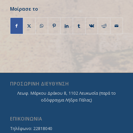
Μοίρασε το
ΠΡΟΣΩΡΙΝΗ ΔΙΕΥΘΥΝΣΗ
Λεωφ. Mάρκου Δράκου 8, 1102 Λευκωσία (παρά το
οδόφραγμα Λήδρα Πάλας)
ΕΠΙΚΟΙΝΩΝΙΑ
Τηλέφωνο: 22818040