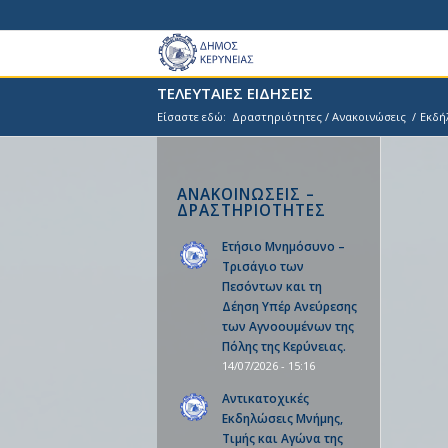
ΤΕΛΕΥΤΑΙΕΣ ΕΙΔΗΣΕΙΣ
Είσαστε εδώ:
Δραστηριότητες / Ανακοινώσεις
/
Εκδή
ΑΝΑΚΟΙΝΩΣΕΙΣ –
ΔΡΑΣΤΗΡΙΟΤΗΤΕΣ
Ετήσιο Μνημόσυνο –
Τρισάγιο των
Πεσόντων και τη
Δέηση Υπέρ Ανεύρεσης
των Αγνοουμένων της
Πόλης της Κερύνειας.
14/07/2026 - 15:16
Αντικατοχικές
Εκδηλώσεις Μνήμης,
Τιμής και Αγώνα της