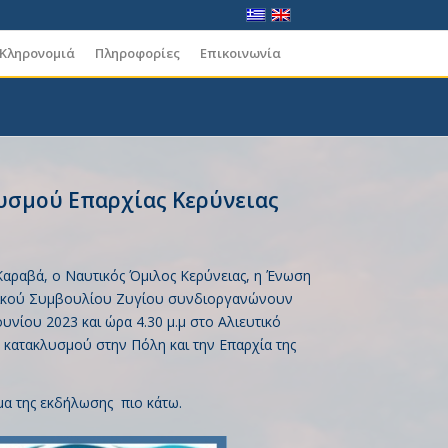
 Κληρονομιά
Πληροφορίες
Επικοινωνία
υσμού Επαρχίας Κερύνειας
Καραβά, ο Ναυτικός Όμιλος Κερύνειας, η Ένωση
οτικού Συμβουλίου Ζυγίου συνδιοργανώνουν
υνίου 2023 και ώρα 4.30 μ.μ στο Αλιευτικό
κατακλυσμού στην Πόλη και την Επαρχία της
μα της εκδήλωσης πιο κάτω.