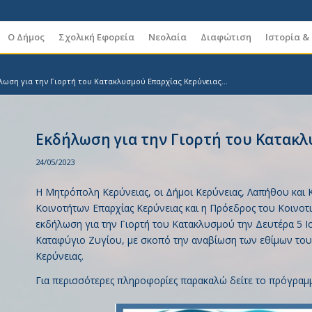
Ο Δήμος
Σχολική Εφορεία
Νεολαία
Διαφώτιση
Ιστορία &
λωση για την Γιορτή του Κατακλυσμού Επαρχίας Κερύνειας...
Εκδήλωση για την Γιορτή του Κατακλ
24/05/2023
Η Μητρόπολη Κερύνειας, οι Δήμοι Κερύνειας, Λαπήθου και 
Κοινοτήτων Επαρχίας Κερύνειας και η Πρόεδρος του Κοιν
εκδήλωση για την Γιορτή του Κατακλυσμού την Δευτέρα 5 Ιο
Καταφύγιο Ζυγίου, με σκοπό την αναβίωση των εθίμων του 
Κερύνειας.
Για περισσότερες πληροφορίες παρακαλώ δείτε το πρόγραμ