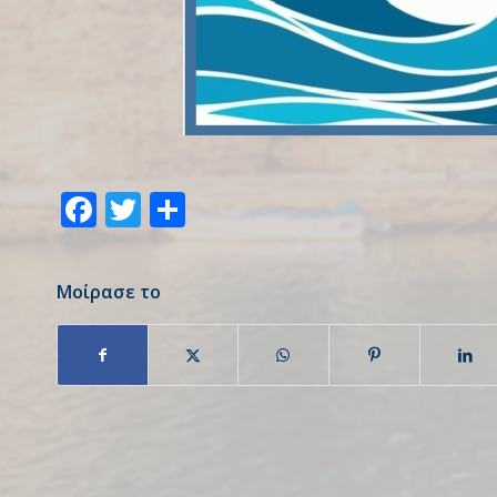
Facebook
Twitter
Share
Μοίρασε το