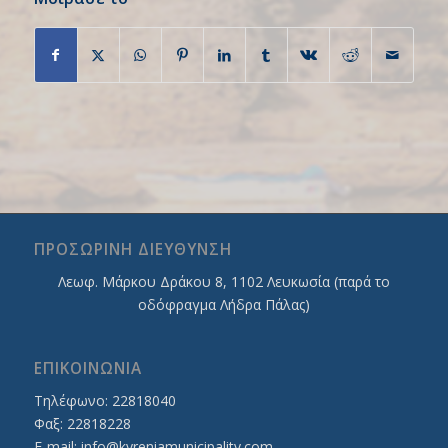
ΠΡΟΣΩΡΙΝΗ ΔΙΕΥΘΥΝΣΗ
Λεωφ. Mάρκου Δράκου 8, 1102 Λευκωσία (παρά το
οδόφραγμα Λήδρα Πάλας)
ΕΠΙΚΟΙΝΩΝΙΑ
Τηλέφωνο: 22818040
Φαξ: 22818228
E-mail:
info@kyreniamunicipality.com