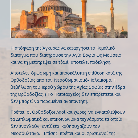
Η απόφαση της Άγκυρας να καταργήσει το Κεμαλικό
διάταγμα που διατηρούσε την Αγία Σοφία ως Μουσείο,
και να τη μετατρέψει σε τζαμί, αποτελεί πρόκληση.
Αποτελεί όμως ωμή και απροκάλυπτη επίθεση κατά της
Ορθοδοξίας από τον Νεοοθωμανισμό- Ισλαμισμό. Η
βεβήλωση του Ιερού χώρου της Αγίας Σοφίας στην έδρα
της Ορθοδοξίας, ( Το Πατριαρχείο) δεν επιτρέπεται και
δεν μπορεί να παραμείνει αναπάντητη.
Πρέπει οι Ορθόδοξοι Λαοί και χώρες να εγκαταλείψουν
τα Διπλωματικά και επικοινωνιακά τεχνάσματα τα οποία
δεν ενοχλούν, αντίθετα καθησυχάζουν τον
Νεοσουλτάνο. Επίσης πρέπει και οι Χριστιανοί της