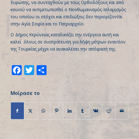
Ευρώπης, να συνταχθούν με τους Ορθοδόξους και από
κοινού να αντιμετωπισθεί ο Νεοθωμανισμός-Ισλαμισμός
του οποίου οι στόχοι και επιδιώξεις δεν περιορίζονται
στην Αγία Σοφία και το Πατριαρχείο.
Ο Δήμος Κερύνειας καταδικάζει την ενέργεια αυτή και
καλεί όλους σε συστράτευση για λήψη μέτρων εναντίον
της Τουρκίας μέχρι να ανακαλέσει την απόφασή της.
Facebook
Twitter
Share
Μοίρασε το