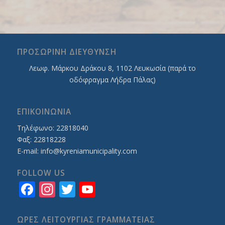
ΠΡΟΣΩΡΙΝΗ ΔΙΕΥΘΥΝΣΗ
Λεωφ. Mάρκου Δράκου 8, 1102 Λευκωσία (παρά το
οδόφραγμα Λήδρα Πάλας)
ΕΠΙΚΟΙΝΩΝΙΑ
Τηλέφωνο: 22818040
Φαξ: 22818228
E-mail:
info@kyreniamunicipality.com
FOLLOW US
Facebook
Instagram
Twitter
YouTube
Channel
ΩΡΕΣ ΛΕΙΤΟΥΡΓΙΑΣ ΓΡΑΜΜΑΤΕΙΑΣ