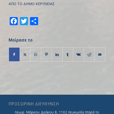
ΑΠΟ ΤΟ ΔΗΜΟ ΚΕΡΥΝΕΙΑΣ
Facebook
Twitter
Share
Μοίρασε το
ΠΡΟΣΩΡΙΝΗ ΔΙΕΥΘΥΝΣΗ
Λεωφ. Mάρκου Δράκου 8, 1102 Λευκωσία (παρά το