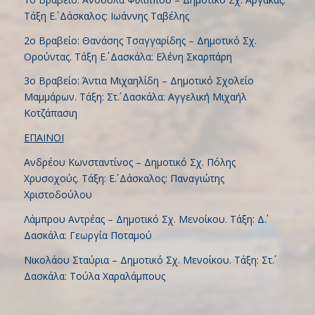
Τάξη Ε΄. Δάσκαλος: Ιωάννης Ταβέλης
2ο Βραβείο: Θανάσης Τσαγγαρίδης – Δημοτικό Σχ.
Ορούντας. Τάξη Ε΄. Δασκάλα: Ελένη Σκαρπάρη
3ο Βραβείο: Άντια Μιχαηλίδη – Δημοτικό Σχολείο
Μαμμάρων. Τάξη: Στ΄. Δασκάλα: Αγγελική Μιχαήλ
Κοτζάπασιη
ΕΠΑΙΝΟΙ
Ανδρέου Κωνσταντίνος – Δημοτικό Σχ. Πόλης
Χρυσοχούς. Τάξη: Ε΄. Δάσκαλος: Παναγιώτης
Χριστοδούλου
Λάμπρου Αντρέας – Δημοτικό Σχ. Μενοίκου. Τάξη: Δ΄.
Δασκάλα: Γεωργία Ποταμού
Νικολάου Σταύρια – Δημοτικό Σχ. Μενοίκου. Τάξη: Στ΄.
Δασκάλα: Τούλα Χαραλάμπους