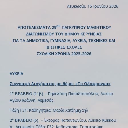
Λευκωσία, 15 Ιουνίου 2026
ου
ΑΠΟΤΕΛΕΣΜΑΤΑ 29
ΠΑΓΚΥΠΡΙΟΥ ΜΑΘΗΤΙΚΟΥ
ΔΙΑΓΩΝΙΣΜΟΥ ΤΟΥ ΔΗΜΟΥ ΚΕΡΥΝΕΙΑΣ
ΓΙΑ ΤΑ ΔΗΜΟΤΙΚΑ, ΓΥΜΝΑΣΙΑ, ΛΥΚΕΙΑ, ΤΕΧΝΙΚΕΣ ΚΑΙ
ΙΔΙΩΤΙΚΕΣ ΣΧΟΛΕΣ
ΣΧΟΛΙΚΗ ΧΡΟΝΙΑ 2025-2026
ΛΥΚΕΙΑ
Συγγραφή Διηγήματος
με θέμα:
«Το Οδόφραγμα»
1° ΒΡΑΒΕΙΟ (11β) – Πηνελόπη Παπαδοπούλου, Λύκειο
Αγίου Ιωάννη, Λεμεσός
Τάξη Γ31. Καθηγήτρια: Μαρία Χατζημιχαήλ
2° ΒΡΑΒΕΙΟ (6) – Έκτορας Παπαντωνίου, Λύκειο Κύκκου
Α , Λευκωσία. Τάξη: Γ32. Καθηγήτρια: Τσουτσούκη