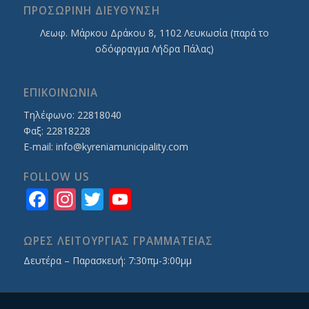
ΠΡΟΣΩΡΙΝΗ ΔΙΕΥΘΥΝΣΗ
Λεωφ. Mάρκου Δράκου 8, 1102 Λευκωσία (παρά το
οδόφραγμα Λήδρα Πάλας)
ΕΠΙΚΟΙΝΩΝΙΑ
Τηλέφωνο: 22818040
Φαξ: 22818228
E-mail:
info@kyreniamunicipality.com
FOLLOW US
Facebook
Instagram
Twitter
YouTube
Channel
ΩΡΕΣ ΛΕΙΤΟΥΡΓΙΑΣ ΓΡΑΜΜΑΤΕΙΑΣ
Δευτέρα – Παρασκευή: 7:30πμ-3:00μμ